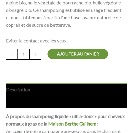
alpine bio, huile végétale de bourrache bio, huile végétale
d’onagre bio. Ce shampooing est utilisé en usage fréquent,
et nous l’obtenons à partir d’une base lavante naturelle de
coprah et de sucre de betterave.
Eviter le contact avec les yeux.
AJOUTER AU PANIER
-
+
Description
Avis (0)
À propos du shampoing liquide « ultra-doux » pour cheveux
normaux à gras de la
Maison Berthe Guilhem
:
Au cœur de notre campagne ariégeoise, dans le charmant