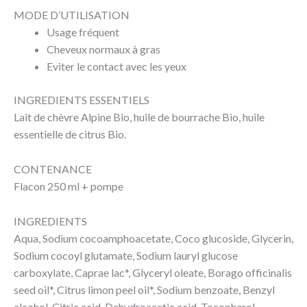
MODE D’UTILISATION
Usage fréquent
Cheveux normaux à gras
Eviter le contact avec les yeux
INGREDIENTS ESSENTIELS
Lait de chèvre Alpine Bio, huile de bourrache Bio, huile
essentielle de citrus Bio.
CONTENANCE
Flacon 250 ml + pompe
INGREDIENTS
Aqua, Sodium cocoamphoacetate, Coco glucoside, Glycerin,
Sodium cocoyl glutamate, Sodium lauryl glucose
carboxylate, Caprae lac*, Glyceryl oleate, Borago officinalis
seed oil*, Citrus limon peel oil*, Sodium benzoate, Benzyl
alcohol, Citric acid, Dehydroacetic acid, Tocopherol,