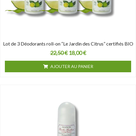
Lot de 3 Déodorants roll-on “Le Jardin des Citrus” certifiés BIO
22,50
€
18,00
€
AJOUTER AU PANIER