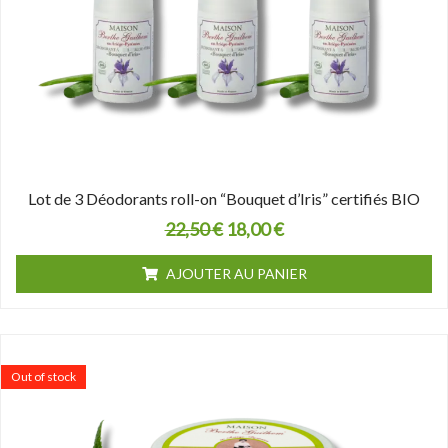
Lot de 3 Déodorants roll-on “Bouquet d’Iris” certifiés BIO
22,50
€
18,00
€
AJOUTER AU PANIER
Out of stock