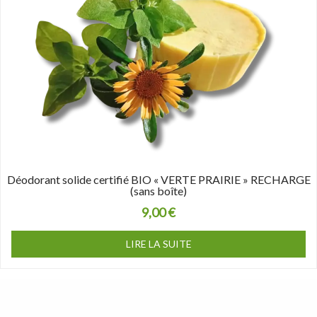
Déodorant solide certifié BIO « VERTE PRAIRIE » RECHARGE
(sans boîte)
9,00
€
LIRE LA SUITE