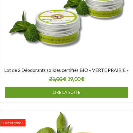
Lot de 2 Déodorants solides certifiés BIO « VERTE PRAIRIE »
21,00
€
19,00
€
LIRE LA SUITE
Out of stock