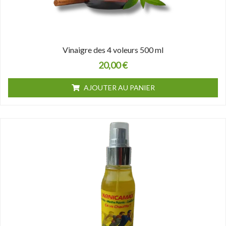
Vinaigre des 4 voleurs 500 ml
20,00
€
AJOUTER AU PANIER