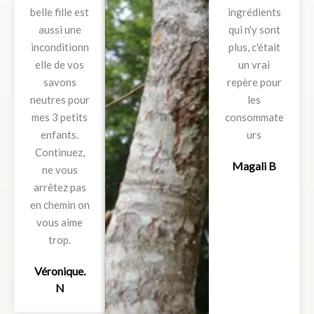
belle fille est
ingrédients
aussi une
qui n'y sont
inconditionn
plus, c'était
elle de vos
un vrai
savons
repère pour
neutres pour
les
mes 3 petits
consommate
enfants.
urs
Continuez,
Magali B
ne vous
arrêtez pas
en chemin on
vous aime
trop.
Véronique.
N