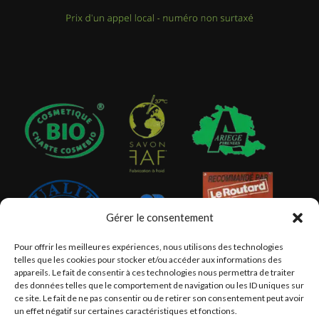
Gérer le consentement
Pour offrir les meilleures expériences, nous utilisons des technologies
telles que les cookies pour stocker et/ou accéder aux informations des
appareils. Le fait de consentir à ces technologies nous permettra de traiter
des données telles que le comportement de navigation ou les ID uniques sur
ce site. Le fait de ne pas consentir ou de retirer son consentement peut avoir
un effet négatif sur certaines caractéristiques et fonctions.