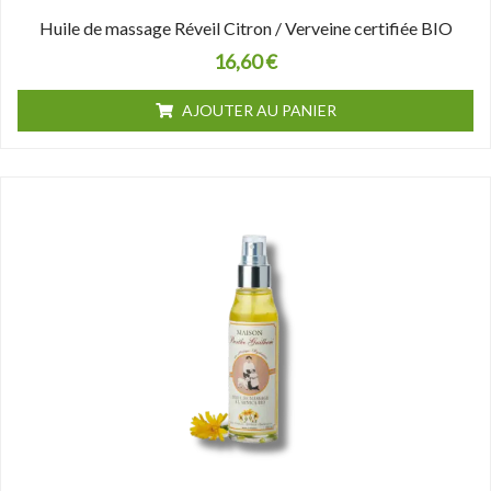
Huile de massage Réveil Citron / Verveine certifiée BIO
16,60
€
AJOUTER AU PANIER