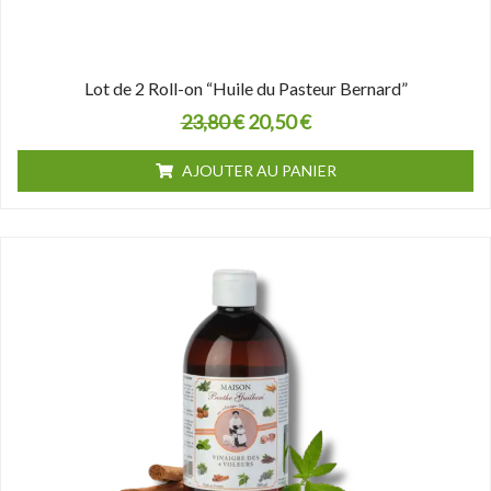
Lot de 2 Roll-on “Huile du Pasteur Bernard”
23,80
€
20,50
€
AJOUTER AU PANIER