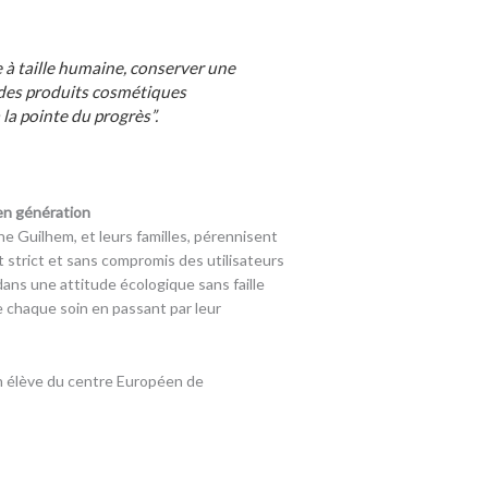
e à taille humaine, conserver une
 des produits cosmétiques
 la pointe du progrès”.
 en génération
the Guilhem, et leurs familles, pérennisent
ct strict et sans compromis des utilisateurs
 dans une attitude écologique sans faille
de chaque soin en passant par leur
en élève du centre Européen de