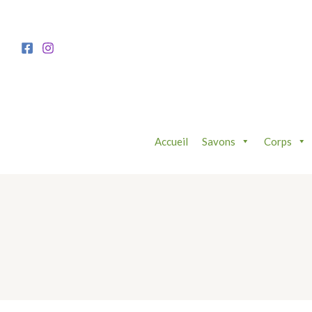
Aller
au
contenu
Accueil
Savons
Corps