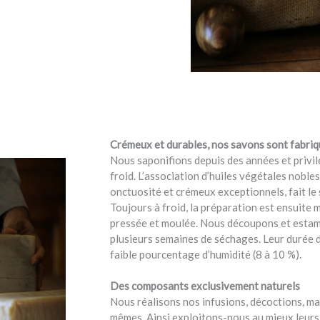
Crémeux et durables, nos savons sont fabriq
Nous saponifions depuis des années et privil
froid. L’association d’huiles végétales nobles
onctuosité et crémeux exceptionnels, fait le
Toujours à froid, la préparation est ensuite
pressée et moulée. Nous découpons et estamp
plusieurs semaines de séchages. Leur durée de
faible pourcentage d’humidité (8 à 10 %).
Des composants exclusivement naturels
Nous réalisons nos infusions, décoctions, m
mêmes. Ainsi exploitons-nous au mieux leurs 