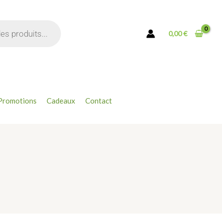
0,00
€
Promotions
Cadeaux
Contact