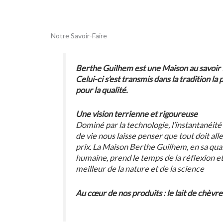
Notre Savoir-Faire
Berthe Guilhem est une Maison au savoir fai
Celui-ci s’est transmis dans la tradition la
pour la qualité.
Une vision terrienne et rigoureuse
Dominé par la technologie, l’instantanéité 
de vie nous laisse penser que tout doit alle
prix. La Maison Berthe Guilhem, en sa quali
humaine, prend le temps de la réflexion et 
meilleur de la nature et de la science
Au cœur de nos produits : le lait de chèvr