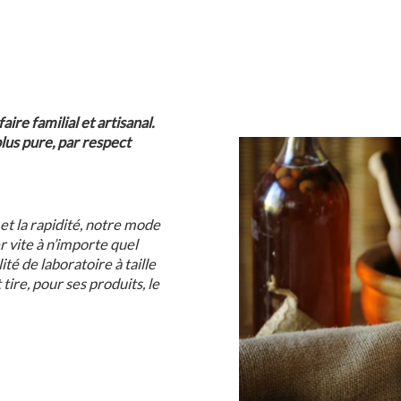
re familial et artisanal.
 plus pure, par respect
et la rapidité, notre mode
r vite à n’importe quel
té de laboratoire à taille
tire, pour ses produits, le
e