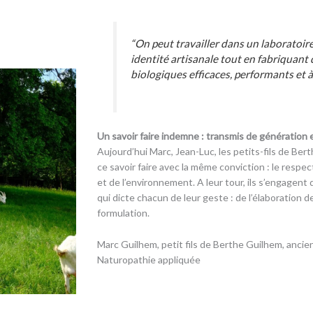
“On peut travailler dans un laboratoir
identité artisanale tout en fabriquant
biologiques efficaces, performants et à
Un savoir faire indemne : transmis de génération
Aujourd’hui Marc, Jean-Luc, les petits-fils de Ber
ce savoir faire avec la même conviction : le respe
et de l’environnement. A leur tour, ils s’engagent
qui dicte chacun de leur geste : de l’élaboration 
formulation.
Marc Guilhem, petit fils de Berthe Guilhem, anci
Naturopathie appliquée