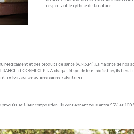
respectant le rythme de la nature.
du Médicament et des produits de santé (A.N.S.M.). La majorité de nos so
FRANCE et COSMECERT. A chaque étape de leur fabrication, ils font l’ob
ant, se font sur personnes saines volontaires.
ses produits et à leur composition. Ils contiennent tous entre 55% et 100