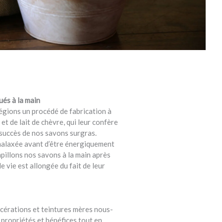
ués à la main
égions un procédé de fabrication à
 et de lait de chèvre, qui leur confère
 succès de nos savons surgras.
 malaxée avant d’être énergiquement
illons nos savons à la main après
 vie est allongée du fait de leur
acérations et teintures mères nous-
propriétés et bénéfices tout en