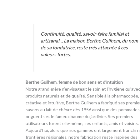
Continuité, qualité, savoir-faire familial et
artisanal… La maison Berthe Guilhem, du nom
de sa fondatrice, reste très attachée à ces
valeurs fortes.
Berthe Guilhem, femme de bon sens et d’intuition
Notre grand-mère n’envisageait le soin et l’hygiène qu’ave
produits naturels et de qualité. Sensible à la pharmacopée,
créative et intuitive, Berthe Guilhem a fabriqué ses premie
savons au lait de chèvre dès 1956 ainsi que des pommades
onguents et le fameux baume du jardinier. Ses premiers
utilisateurs furent elle-même, ses enfants, amis et voisins.
Aujourd’hui, alors que nos gammes ont largement franchi 
frontières régionales, notre fabrication reste inspirée des