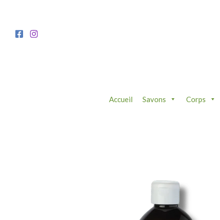
Aller
au
contenu
Accueil
Savons
Corps