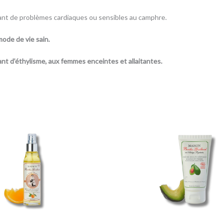
ant de problèmes cardiaques ou sensibles au camphre.
mode de vie sain.
ant d’éthylisme, aux femmes enceintes et allaitantes.