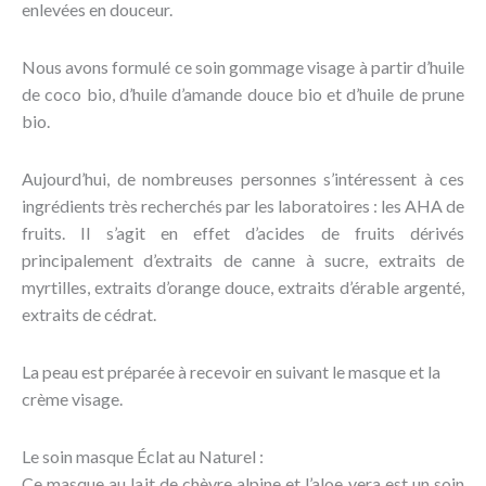
enlevées en douceur.
Nous avons formulé ce soin gommage visage à partir d’huile
de coco bio, d’huile d’amande douce bio et d’huile de prune
bio.
Aujourd’hui, de nombreuses personnes s’intéressent à ces
ingrédients très recherchés par les laboratoires : les AHA de
fruits. Il s’agit en effet d’acides de fruits dérivés
principalement d’extraits de canne à sucre, extraits de
myrtilles, extraits d’orange douce, extraits d’érable argenté,
extraits de cédrat.
La peau est préparée à recevoir en suivant le masque et la
crème visage.
Le soin masque Éclat au Naturel :
Ce masque au lait de chèvre alpine et l’aloe vera est un soin