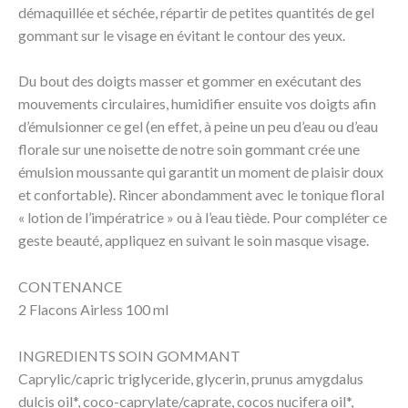
démaquillée et séchée, répartir de petites quantités de gel
gommant sur le visage en évitant le contour des yeux.
Du bout des doigts masser et gommer en exécutant des
mouvements circulaires, humidifier ensuite vos doigts afin
d’émulsionner ce gel (en effet, à peine un peu d’eau ou d’eau
florale sur une noisette de notre soin gommant crée une
émulsion moussante qui garantit un moment de plaisir doux
et confortable). Rincer abondamment avec le tonique floral
« lotion de l’impératrice » ou à l’eau tiède. Pour compléter ce
geste beauté, appliquez en suivant le soin masque visage.
CONTENANCE
2 Flacons Airless 100 ml
INGREDIENTS SOIN GOMMANT
Caprylic/capric triglyceride, glycerin, prunus amygdalus
dulcis oil*, coco-caprylate/caprate, cocos nucifera oil*,