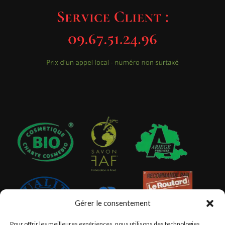
Gérer le consentement
Pour offrir les meilleures expériences, nous utilisons des technologies