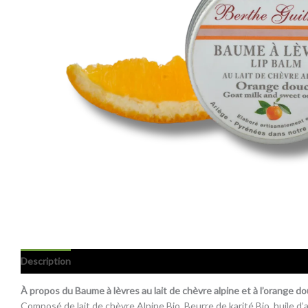
Description
Avis (0)
À propos du Baume à lèvres au lait de chèvre alpine et à l’orange do
Composé de lait de chèvre Alpine Bio, Beurre de karité Bio, huile d’