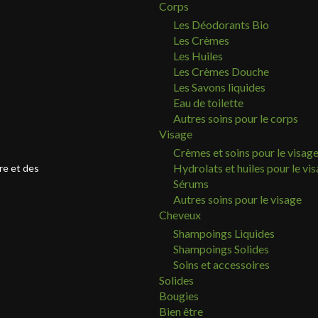
Corps
Les Déodorants Bio
Les Crèmes
Les Huiles
Les Crèmes Douche
Les Savons liquides
Eau de toilette
Autres soins pour le corps
Visage
Crèmes et soins pour le visag
Hydrolats et huiles pour le vi
re et des
Sérums
Autres soins pour le visage
Cheveux
Shampoings Liquides
Shampoings Solides
Soins et accessoires
Solides
Bougies
Bien être