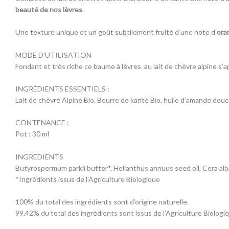
beauté de nos lèvres
.
Une texture unique et un goût subtilement fruité d’une note d’
ora
MODE D’UTILISATION
Fondant et très riche ce baume à lèvres au lait de chèvre alpine s’app
INGRÉDIENTS ESSENTIELS :
Lait de chèvre Alpine Bio, Beurre de karité Bio, huile d’amande douce 
CONTENANCE :
Pot : 30 ml
INGREDIENTS
Butyrospermum parkii butter*, Helianthus annuus seed oil, Cera alba*
*Ingrédients issus de l’Agriculture Biologique
100% du total des ingrédients sont d’origine naturelle.
99.42% du total des ingrédients sont issus de l’Agriculture Biologi