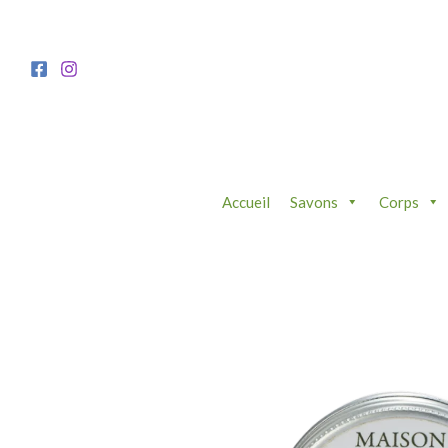
Aller
au
contenu
Accueil
Savons
Corps