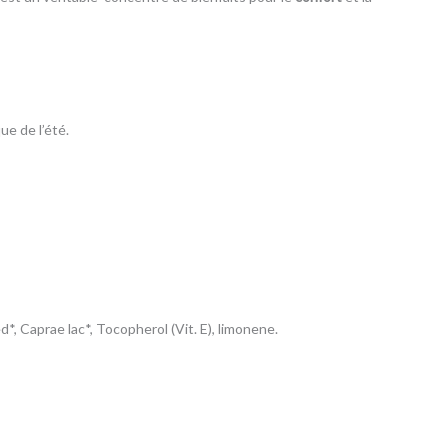
ue de l’été.
*, Caprae lac*, Tocopherol (Vit. E), limonene.