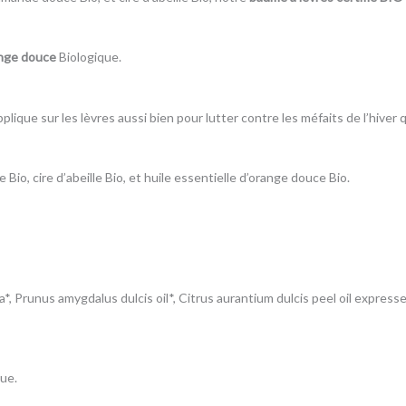
nge douce
Biologique.
lique sur les lèvres aussi bien pour lutter contre les méfaits de l’hiver q
Bio, cire d’abeille Bio, et huile essentielle d’orange douce Bio.
, Prunus amygdalus dulcis oil*, Citrus aurantium dulcis peel oil expressed
que.