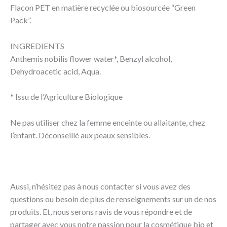
Flacon PET en matière recyclée ou biosourcée “Green
Pack”.
INGREDIENTS
Anthemis nobilis flower water*, Benzyl alcohol,
Dehydroacetic acid, Aqua.
* Issu de l’Agriculture Biologique
Ne pas utiliser chez la femme enceinte ou allaitante, chez
l’enfant. Déconseillé aux peaux sensibles.
Aussi, n’hésitez pas à nous contacter si vous avez des
questions ou besoin de plus de renseignements sur un de nos
produits. Et, nous serons ravis de vous répondre et de
partager avec vous notre passion pour la cosmétique bio et