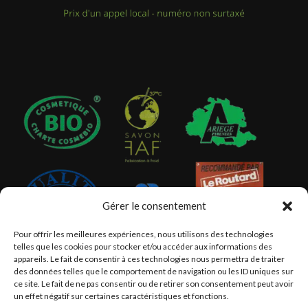
Gérer le consentement
Pour offrir les meilleures expériences, nous utilisons des technologies
telles que les cookies pour stocker et/ou accéder aux informations des
appareils. Le fait de consentir à ces technologies nous permettra de traiter
des données telles que le comportement de navigation ou les ID uniques sur
ce site. Le fait de ne pas consentir ou de retirer son consentement peut avoir
un effet négatif sur certaines caractéristiques et fonctions.