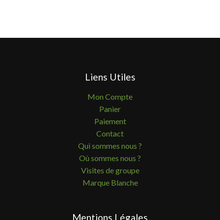
Liens Utiles
Mon Compte
Panier
Paiement
Contact
Qui sommes nous ?
Où sommes nous ?
Visites de groupe
Marque Blanche
Mentions Légales