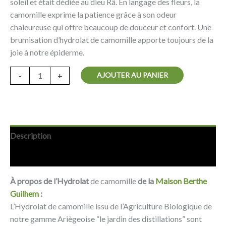
soleil et était dédiée au dieu Râ. En langage des fleurs, la
camomille exprime la patience grâce à son odeur
chaleureuse qui offre beaucoup de douceur et confort. Une
brumisation d’hydrolat de camomille apporte toujours de la
joie à notre épiderme.
AJOUTER AU PANIER
-
+
Description
Avis (0)
À propos de l’Hydrolat
de camomille
de la
Maison Berthe
Guilhem
:
L’Hydrolat de camomille issu de l’Agriculture Biologique de
notre gamme Ariègeoise “le jardin des distillations” sont