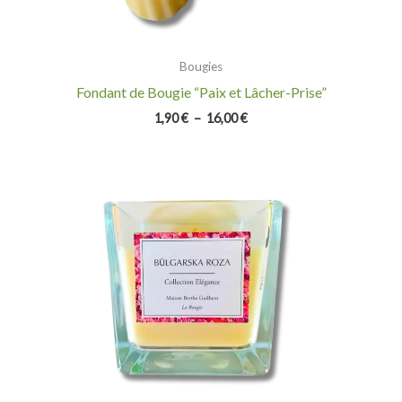
Bougies
Fondant de Bougie “Paix et Lâcher-Prise”
1,90
€
–
16,00
€