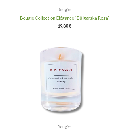
Bougies
Bougie Collection Élégance “Bŭlgarska Roza”
19,80
€
Bougies