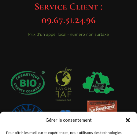
Gérer le consentement
Pour offrir les meilleures expériences, nous utilisons des technologies