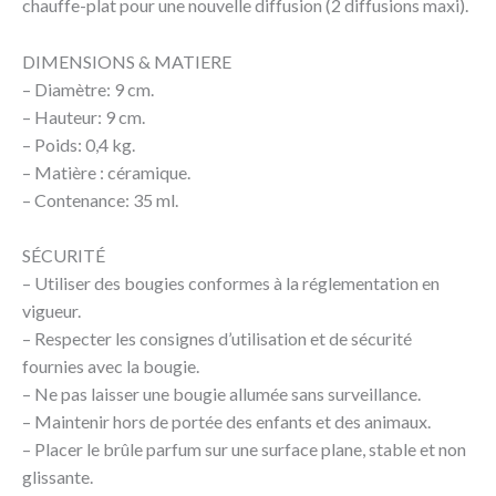
chauffe-plat pour une nouvelle diffusion (2 diffusions maxi).
DIMENSIONS & MATIERE
– Diamètre: 9 cm.
– Hauteur: 9 cm.
– Poids: 0,4 kg.
– Matière : céramique.
– Contenance: 35 ml.
SÉCURITÉ
– Utiliser des bougies conformes à la réglementation en
vigueur.
– Respecter les consignes d’utilisation et de sécurité
fournies avec la bougie.
– Ne pas laisser une bougie allumée sans surveillance.
– Maintenir hors de portée des enfants et des animaux.
– Placer le brûle parfum sur une surface plane, stable et non
glissante.