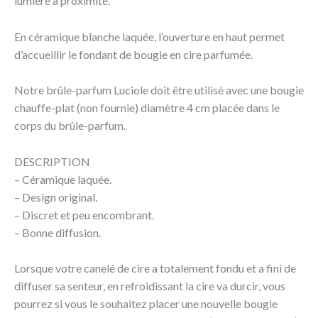
lumière à proximité.
En céramique blanche laquée, l’ouverture en haut permet
d’accueillir le fondant de bougie en cire parfumée.
Notre brûle-parfum Luciole doit être utilisé avec une bougie
chauffe-plat (non fournie) diamètre 4 cm placée dans le
corps du brûle-parfum.
DESCRIPTION
– Céramique laquée.
– Design original.
– Discret et peu encombrant.
– Bonne diffusion.
Lorsque votre canelé de cire a totalement fondu et a fini de
diffuser sa senteur, en refroidissant la cire va durcir, vous
pourrez si vous le souhaitez placer une nouvelle bougie