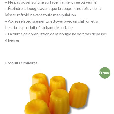
– Ne pas poser sur une surface fragile, cirée ou vernie.
– Éteindre la bougie avant que la coupelle ne soit vide et
laisser refroidir avant toute manipulation.
– Après refroidissement, nettoyer avec un chiffon et si
besoin un produit détachant de surface.
– La durée de combustion de la bougie ne doit pas dépasser
4 heures.
Produits similaires
Plage
Promo !
de
prix :
1,90 €
à
16,00 €