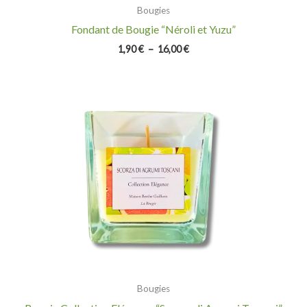
Bougies
Fondant de Bougie “Néroli et Yuzu”
1,90
€
–
16,00
€
Bougies