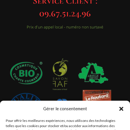
Gérer le consentement
Pour offrir les meilleures expériences, nous utilisons des technologies
telles que les cookies pour stocker et/ou accéder aux informations des