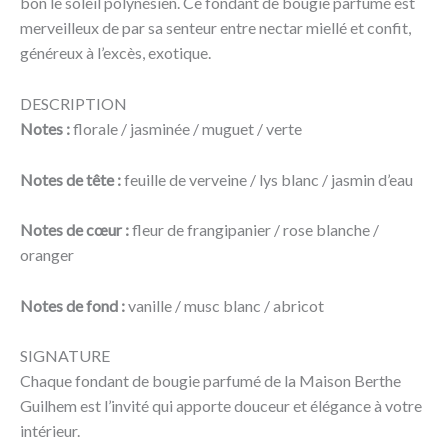
bon le soleil polynésien. Ce fondant de bougie parfumé est
merveilleux de par sa senteur entre nectar miellé et confit,
généreux à l’excès, exotique.
DESCRIPTION
Notes :
florale / jasminée / muguet / verte
Notes de tête :
feuille de verveine / lys blanc / jasmin d’eau
Notes de cœur :
fleur de frangipanier / rose blanche /
oranger
Notes de fond :
vanille / musc blanc / abricot
SIGNATURE
Chaque fondant de bougie parfumé de la Maison Berthe
Guilhem est l’invité qui apporte douceur et élégance à votre
intérieur.