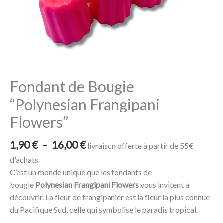
Frangipani
Flowers”
Fondant de Bougie
“Polynesian Frangipani
Flowers”
1,90
€
–
16,00
€
livraison offerte à partir de 55€
d'achats
C’est un monde unique que les fondants de
bougie
Polynesian Frangipani Flowers
vous invitent à
découvrir. La fleur de frangipanier est la fleur la plus connue
du Pacifique Sud, celle qui symbolise le paradis tropical.