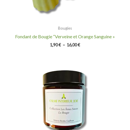
Bougies
Fondant de Bougie “Verveine et Orange Sanguine »
1,90
€
–
16,00
€