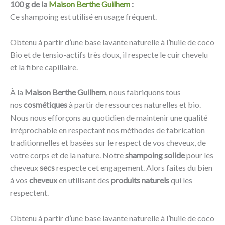
100 g de la
Maison Berthe Guilhem
:
Ce shampoing est utilisé en usage fréquent.
Obtenu à partir d’une base lavante naturelle à l’huile de coco
Bio et de tensio-actifs très doux, il respecte le cuir chevelu
et la fibre capillaire.
À la
Maison Berthe Guilhem
, nous fabriquons tous
nos
cosmétiques
à partir de ressources naturelles et bio.
Nous nous efforçons au quotidien de maintenir une qualité
irréprochable en respectant nos méthodes de fabrication
traditionnelles et basées sur le respect de vos cheveux, de
votre corps et de la nature. Notre
shampoing solide
pour les
cheveux
secs
respecte cet engagement. Alors faites du bien
à vos
cheveux
en utilisant des
produits naturels
qui les
respectent.
Obtenu à partir d’une base lavante naturelle à l’huile de coco