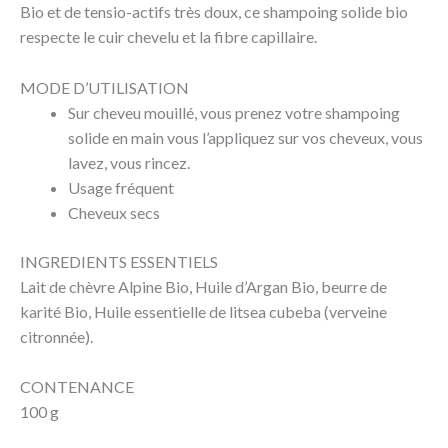
Bio et de tensio-actifs très doux, ce shampoing solide bio
respecte le cuir chevelu et la fibre capillaire.
MODE D’UTILISATION
Sur cheveu mouillé, vous prenez votre shampoing
solide en main vous l’appliquez sur vos cheveux, vous
lavez, vous rincez.
Usage fréquent
Cheveux secs
INGREDIENTS ESSENTIELS
Lait de chèvre Alpine Bio, Huile d’Argan Bio, beurre de
karité Bio, Huile essentielle de litsea cubeba (verveine
citronnée).
CONTENANCE
100 g