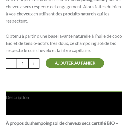
cheveux
secs
respecte cet engagement. Alors faites du bien
à vos
cheveux
en utilisant des
produits naturels
qui les
respectent.
Obtenu à partir d’une base lavante naturelle à l’huile de coco
Bio et de tensio-actifs très doux, ce shampoing solide bio
respecte le cuir chevelu et la fibre capillaire.
AJOUTER AU PANIER
-
+
Description
Avis (0)
À propos du shampoing solide cheveux secs certifié BIO –