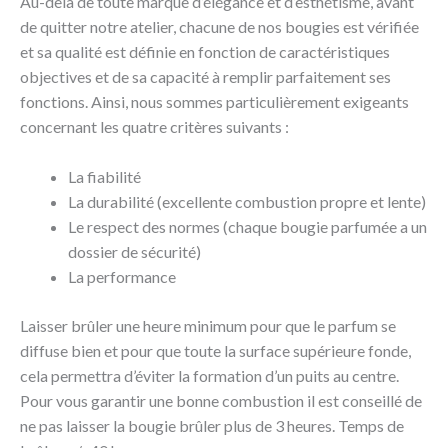
Au-delà de toute marque d’élégance et d’esthétisme, avant
de quitter notre atelier, chacune de nos bougies est vérifiée
et sa qualité est définie en fonction de caractéristiques
objectives et de sa capacité à remplir parfaitement ses
fonctions. Ainsi, nous sommes particulièrement exigeants
concernant les quatre critères suivants :
La fiabilité
La durabilité (excellente combustion propre et lente)
Le respect des normes (chaque bougie parfumée a un
dossier de sécurité)
La performance
Laisser brûler une heure minimum pour que le parfum se
diffuse bien et pour que toute la surface supérieure fonde,
cela permettra d’éviter la formation d’un puits au centre.
Pour vous garantir une bonne combustion il est conseillé de
ne pas laisser la bougie brûler plus de 3 heures. Temps de