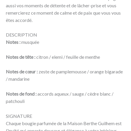
aussi vos moments de détente et de lâcher-prise et vous
remercierez ce moment de calme et de paix que vous vous
êtes accordé.
DESCRIPTION
Notes :
musquée
Notes de tête :
citron / elemi / feuille de menthe
Notes de cœur :
zeste de pamplemousse / orange bigarade
/ mandarine
Notes de fond :
accords aqueux / sauge / cèdre blanc /
patchouli
SIGNATURE
Chaque bougie parfumée de la Maison Berthe Guilhem est
l’invité qui apporte douceur et élégance à votre intérieur.