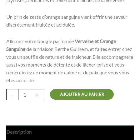
joyeuses, pétillantes et tellement fraîches de la verveine.
Un brin de zeste d’orange sanguine vient offrir une saveur
discrètement fruitée et acidulée.
Allumez votre bougie parfumée
Verveine et Orange
Sanguine
de la Maison Berthe Guilhem, et faites entrer chez
vous un souffle de nature et de fraîcheur. Elle accompagnera
aussi vos moments de détente et de lâcher-prise et vous
remercierez ce moment de calme et de paix que vous vous
êtes accordé.
AJOUTER AU PANIER
-
+
Description