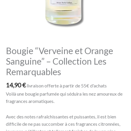
Sanguine”
-
Collection
Les
Remarquables
Bougie “Verveine et Orange
Sanguine” – Collection Les
Remarquables
14,90
€
livraison offerte à partir de 55€ d'achats
Voilà une bougie parfumée qui séduira les nez amoureux de
fragrances aromatiques.
Avec des notes rafraîchissantes et puissantes, il est bien
difficile de ne pas succomber à ces fragrances citronnées,