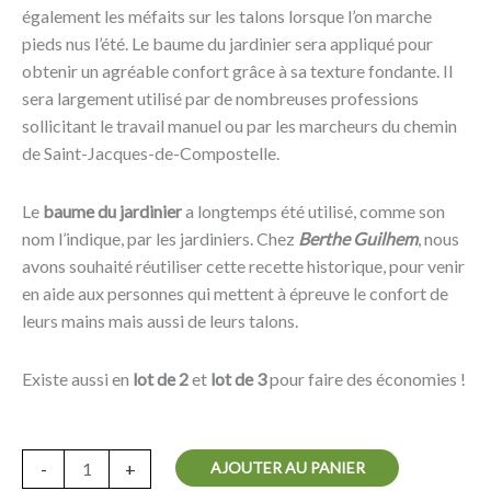
également les méfaits sur les talons lorsque l’on marche
pieds nus l’été. Le baume du jardinier sera appliqué pour
obtenir un agréable confort grâce à sa texture fondante. Il
sera largement utilisé par de nombreuses professions
sollicitant le travail manuel ou par les marcheurs du chemin
de Saint-Jacques-de-Compostelle.
Le
baume du jardinier
a longtemps été utilisé, comme son
nom l’indique, par les jardiniers. Chez
Berthe Guilhem
, nous
avons souhaité réutiliser cette recette historique, pour venir
en aide aux personnes qui mettent à épreuve le confort de
leurs mains mais aussi de leurs talons.
Existe aussi en
lot de 2
et
lot de 3
pour faire des économies !
AJOUTER AU PANIER
-
+