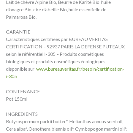
Lait de chèvre Alpine Bio, Beurre de Karité Bio, huile
d’onagre Bio, cire d’abeille Bio, huile essentielle de
Palmarosa Bio.
GARANTIE
Caractéristiques certifiées par BUREAU VERITAS
CERTIFICATION – 92937 PARIS LA DEFENSE PUTEAUX
selon le référentiel I-305 – Produits cosmétiques
biologiques et produits cosmétiques écologiques
disponible sur
www.bureauveritas.fr/besoin/certification-
i-305
CONTENANCE
Pot 150ml
INGREDIENTS
Butyrospermum parkii butter*, Helianthus annuus seed oil,
Cera alba*, Oenothera biennis oil*, Cymbopogon martini oil*,