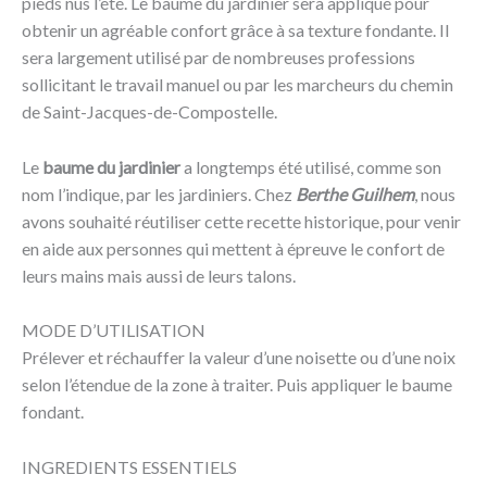
pieds nus l’été. Le baume du jardinier sera appliqué pour
obtenir un agréable confort grâce à sa texture fondante. Il
sera largement utilisé par de nombreuses professions
sollicitant le travail manuel ou par les marcheurs du chemin
de Saint-Jacques-de-Compostelle.
Le
baume du jardinier
a longtemps été utilisé, comme son
nom l’indique, par les jardiniers. Chez
Berthe Guilhem
, nous
avons souhaité réutiliser cette recette historique, pour venir
en aide aux personnes qui mettent à épreuve le confort de
leurs mains mais aussi de leurs talons.
MODE D’UTILISATION
Prélever et réchauffer la valeur d’une noisette ou d’une noix
selon l’étendue de la zone à traiter. Puis appliquer le baume
fondant.
INGREDIENTS ESSENTIELS