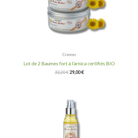
Cremes
Lot de 2 Baumes fort à l’arnica certifiés BIO
33,20
€
29,00
€