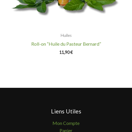
Huiles
Roll-on “Huile du Pasteur Bernard”
11,90
€
Liens Utiles
Mon Compte
Panier