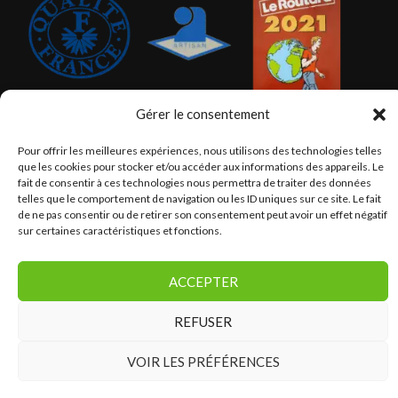
Gérer le consentement
Pour offrir les meilleures expériences, nous utilisons des technologies telles
que les cookies pour stocker et/ou accéder aux informations des appareils. Le
fait de consentir à ces technologies nous permettra de traiter des données
telles que le comportement de navigation ou les ID uniques sur ce site. Le fait
de ne pas consentir ou de retirer son consentement peut avoir un effet négatif
sur certaines caractéristiques et fonctions.
ACCEPTER
Copyright © 2026 | Maison Berthe Guilhem
REFUSER
VOIR LES PRÉFÉRENCES