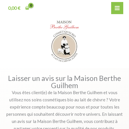
Aller
0,00
€
au
contenu
Laisser un avis sur la Maison Berthe
Guilhem
Vous êtes client(e) de la Maison Berthe Guilhem et vous
utilisez nos soins cosmétiques bio au lait de chèvre ? Votre
expérience compte beaucoup pour nous et pour toutes les
personnes qui souhaitent découvrir notre univers. En laissant
un avis sur la Maison Berthe Guilhem, vous contribuez à
partager votre ressenti sur la qualité de nos produits,