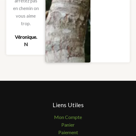
arrêtez pas
en chemin on
vous aime
trop.
Véronique.
N
Liens Utiles
Mon Compte
Panier
Paiement