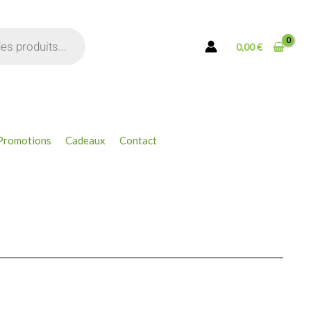
0,00
€
Promotions
Cadeaux
Contact