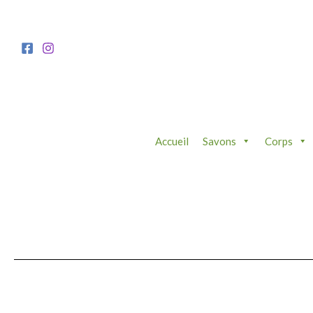
Aller
au
contenu
Accueil
Savons
Corps