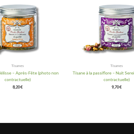
Tisanes
Tisanes
Mélisse – Après-Fête (photo non
Tisane à la passiflore – Nuit Ser
contractuelle)
contractuelle)
8,20
€
9,70
€