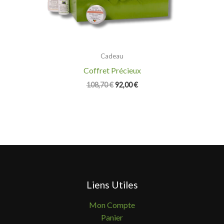
Cadeau
Coffret Précieux
108,70
€
92,00
€
Liens Utiles
Mon Compte
Panier